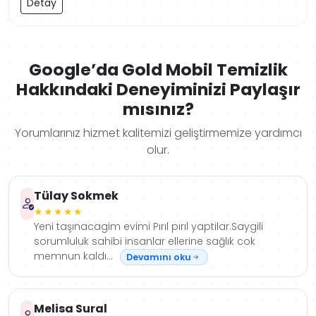
Detay
Google’da Gold Mobil Temizlik
Hakkındaki Deneyiminizi Paylaşır
mısınız?
Yorumlarınız hizmet kalitemizi geliştirmemize yardımcı
olur.
Tülay Sokmek
★★★★★
Yeni taşınacagim evimi Pırıl pırıl yaptilar.Saygili
sorumluluk sahibi insanlar ellerine sağlık cok
memnun kaldı...
Devamını oku
Melisa Sural