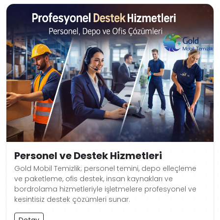
Personel ve Destek Hizmetleri
Gold Mobil Temizlik; personel temini, depo elleçleme
ve paketleme, ofis destek, insan kaynakları ve
bordrolama hizmetleriyle işletmelere profesyonel ve
kesintisiz destek çözümleri sunar.
Detay