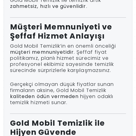
Gold Mobil Temizlik ile temizlik artık
zahmetsiz, hızlı ve güvenlidir
.
Müşteri Memnuniyeti ve
Şeffaf Hizmet Anlayışı
Gold Mobil Temizlik’in en önemli önceliği
müşteri memnuniyetidir
. Şeffaf fiyat
politikamız, planlı hizmet sürecimiz ve
profesyonel ekibimiz sayesinde temizlik
sürecinde sürprizlerle karşılaşmazsınız.
Gerçekçi olmayan düşük fiyatlar sunan
firmaların aksine, Gold Mobil Temizlik
kaliteden ödün vermeden
hijyen odaklı
temizlik hizmeti sunar.
Gold Mobil Temizlik ile
Hijyen Güvende