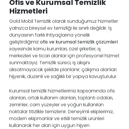
Ofis ve Kurumsal Temizlik
Hizmetleri
Gold Mobil Temizlik olarak sunduğumuz hizmetler
yalnızca bireysel ev temizliği ile sınırlı değildir. İş
dünyasının farklı ihtiyaçlarına yönelik
geliştirdiğimiz
ofis ve kurumsal temizlik çözümleri
sayesinde kamu kurumları, özel şirketler, iş
merkezleri ve ticari alanlar için profesyonel hizmet
sunmaktayız. Temizlik süreci, iş akışını
aksatmayacak şekilde planlanır; çalışma alanları
hijyenik, düzenli ve sağlıklı bir yapıya kavuşturulur.
Kurumsal temizlik hizmetlerimiz kapsamında ofis
alanları, ortak kullanım alanları, toplantı odaları,
zeminler, cam yüzeyler ve yoğun kullanılan
noktalar titizlikle temizlenir. Deneyimli ekiplerimiz,
modern ekipmanlar ve etkili temizlik ürünleri
kullanarak her alan için uygun hijyen