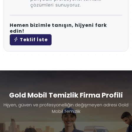
çözümleri sunuyoruz.
Hemen bizimle tanışın, hijyeni fark
edin!
Teklif İste
Gold Mobil Temizlik Firma Profili
Hijyen, güven ve profesyonelliğin değişmeyen adresi Gold
Mobil Temizlik