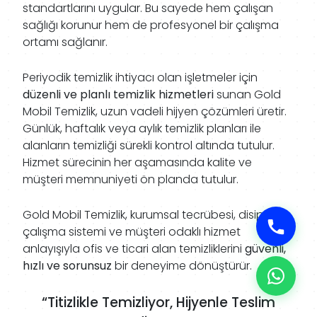
standartlarını uygular. Bu sayede hem çalışan
sağlığı korunur hem de profesyonel bir çalışma
ortamı sağlanır.
Periyodik temizlik ihtiyacı olan işletmeler için
düzenli ve planlı temizlik hizmetleri
sunan Gold
Mobil Temizlik, uzun vadeli hijyen çözümleri üretir.
Günlük, haftalık veya aylık temizlik planları ile
alanların temizliği sürekli kontrol altında tutulur.
Hizmet sürecinin her aşamasında kalite ve
müşteri memnuniyeti ön planda tutulur.
Gold Mobil Temizlik, kurumsal tecrübesi, disiplinli
çalışma sistemi ve müşteri odaklı hizmet
anlayışıyla ofis ve ticari alan temizliklerini
güvenli,
hızlı ve sorunsuz
bir deneyime dönüştürür.
“Titizlikle Temizliyor, Hijyenle Teslim