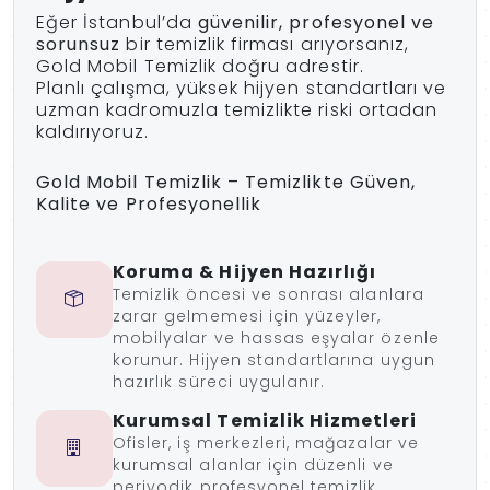
Eğer İstanbul’da
güvenilir, profesyonel ve
sorunsuz
bir temizlik firması arıyorsanız,
Gold Mobil Temizlik doğru adrestir.
Planlı çalışma, yüksek hijyen standartları ve
uzman kadromuzla temizlikte riski ortadan
kaldırıyoruz.
Gold Mobil Temizlik – Temizlikte Güven,
Kalite ve Profesyonellik
Koruma & Hijyen Hazırlığı
Temizlik öncesi ve sonrası alanlara
zarar gelmemesi için yüzeyler,
mobilyalar ve hassas eşyalar özenle
korunur. Hijyen standartlarına uygun
hazırlık süreci uygulanır.
Kurumsal Temizlik Hizmetleri
Ofisler, iş merkezleri, mağazalar ve
kurumsal alanlar için düzenli ve
periyodik profesyonel temizlik