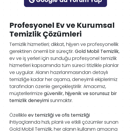
Google’da Yorum Yap
Profesyonel Ev ve Kurumsal
Temizlik Çözümleri
Temizlik hizmetleri; dikkat, hijyen ve profesyonellik
gerektiren önemli bir süreçtir.
Gold Mobil Temizlik
,
ev ve iş yerleri için sunduğu profesyonel temizlik
hizmetleri kapsamında tüm süreci titizlikle planlar
ve uygular. Alanın hazırlanmasından detaylı
temizliğe kadar her aşama, deneyimli ekiplerimiz
tarafından özenle gerçekleştirilir. Amacımız,
müşterilerimize
güvenilir, hijyenik ve sorunsuz bir
temizlik deneyimi
sunmaktır.
Özellikle
ev temizliği ve ofis temizliği
ihtiyaçlarında hızlı, planlı ve etkili çözümler sunan
Gold Mobil Temizlik, her alanın kullanım amacına