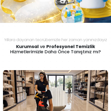
Yıllara dayanan tecrübemizle her zaman yanınızdayız
Kurumsal
ve
Profesyonel Temizlik
Hizmetlerimizle Daha Önce Tanıştınız mı?