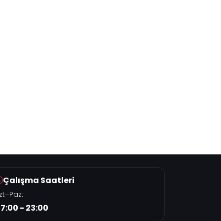
Çalışma Saatleri
zt–Paz:
7:00 - 23:00