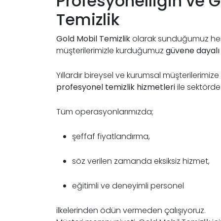
Profesyonelliğin ve G
Temizlik
Gold Mobil Temizlik
olarak sunduğumuz her hi
müşterilerimizle kurduğumuz
güvene dayalı 
Yıllardır bireysel ve kurumsal müşterilerim
profesyonel temizlik hizmetleri
ile sektörde 
Tüm operasyonlarımızda;
şeffaf fiyatlandırma,
söz verilen zamanda eksiksiz hizmet,
eğitimli ve deneyimli personel
ilkelerinden ödün vermeden çalışıyoruz.