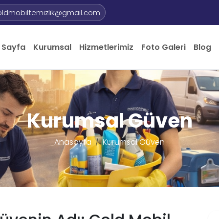
oldmobiltemizlik@gmail.com
 Sayfa
Kurumsal
Hizmetlerimiz
Foto Galeri
Blog
Kurumsal Güven
Anasayfa
Kurumsal Güven