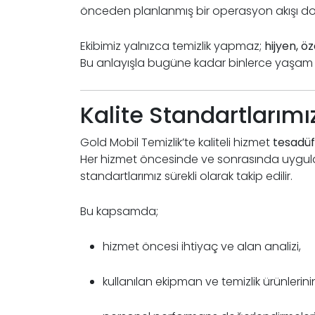
önceden planlanmış bir operasyon akışı doğr
Ekibimiz yalnızca temizlik yapmaz;
hijyen, ö
Bu anlayışla bugüne kadar binlerce yaşam ve
Kalite Standartlarım
Gold Mobil Temizlik’te kaliteli hizmet
tesadüf
Her hizmet öncesinde ve sonrasında uygulan
standartlarımız sürekli olarak takip edilir.
Bu kapsamda;
hizmet öncesi ihtiyaç ve alan analizi,
kullanılan ekipman ve temizlik ürünlerini