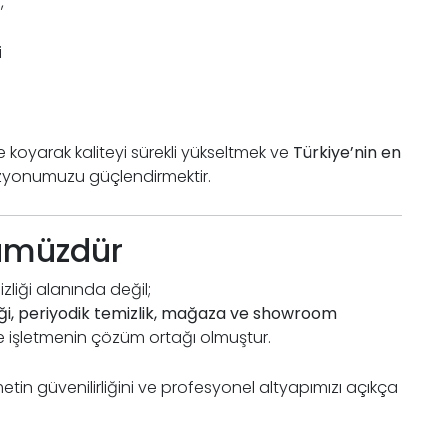
,
i
 koyarak kaliteyi sürekli yükseltmek ve
Türkiye’nin en
zyonumuzu güçlendirmektir.
ümüzdür
zliği alanında değil;
izliği, periyodik temizlik, mağaza ve showroom
e işletmenin çözüm ortağı olmuştur.
in güvenilirliğini ve profesyonel altyapımızı açıkça