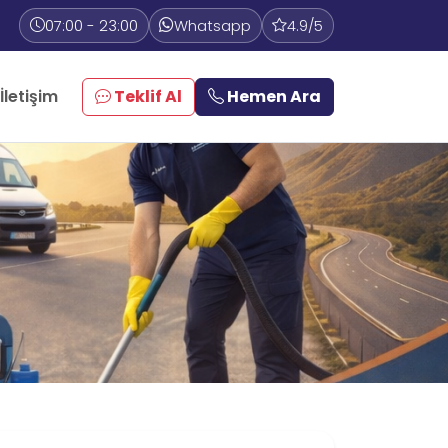
07:00 - 23:00
Whatsapp
4.9/5
İletişim
Teklif Al
Hemen Ara