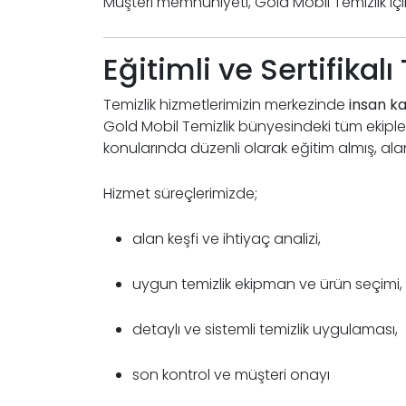
Müşteri memnuniyeti, Gold Mobil Temizlik içi
Eğitimli ve Sertifikal
Temizlik hizmetlerimizin merkezinde
insan ka
Gold Mobil Temizlik bünyesindeki tüm ekiplerimi
konularında düzenli olarak eğitim almış, al
Hizmet süreçlerimizde;
alan keşfi ve ihtiyaç analizi,
uygun temizlik ekipman ve ürün seçimi,
detaylı ve sistemli temizlik uygulaması,
son kontrol ve müşteri onayı