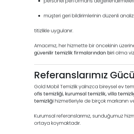
personel performans değerlendirmeleri
müşteri geri bildirimlerinin düzenli analiz
titizlikle uygulanır.
Amacımız, her hizmette bir öncekinin üzerine
güvenilir temizlik firmalarından biri
olma vi
Referanslarımız Güc
Gold Mobil Temizlik yalnızca bireysel ev temi
ofis temizliği, kurumsal temizlik, villa tem
temizliği
hizmetleriyle de birçok markanın v
Kurumsal referanslarımız, sunduğumuz hizmet
ortaya koymaktadır.