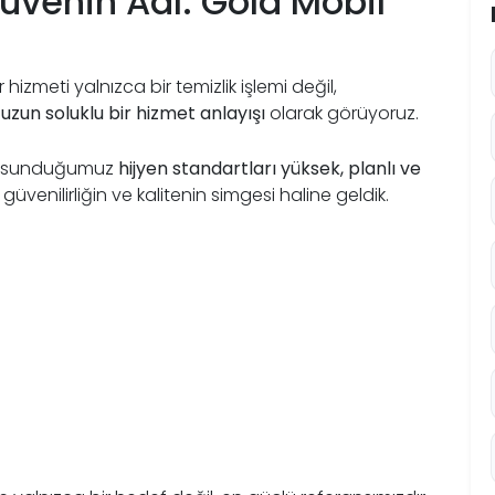
üvenin Adı: Gold Mobil
zmeti yalnızca bir temizlik işlemi değil,
uzun soluklu bir hizmet anlayışı
olarak görüyoruz.
ize sunduğumuz
hijyen standartları yüksek, planlı ve
güvenilirliğin ve kalitenin simgesi haline geldik.