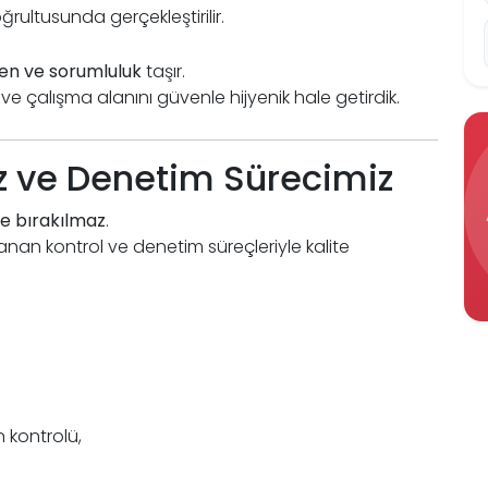
ultusunda gerçekleştirilir.
zen ve sorumluluk
taşır.
 çalışma alanını güvenle hijyenik hale getirdik.
ız ve Denetim Sürecimiz
e bırakılmaz
.
an kontrol ve denetim süreçleriyle kalite
n kontrolü,