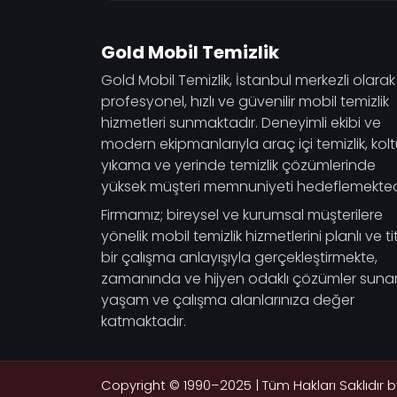
Gold Mobil Temizlik
Gold Mobil Temizlik, İstanbul merkezli olarak
profesyonel, hızlı ve güvenilir mobil temizlik
hizmetleri sunmaktadır. Deneyimli ekibi ve
modern ekipmanlarıyla araç içi temizlik, kol
yıkama ve yerinde temizlik çözümlerinde
yüksek müşteri memnuniyeti hedeflemekted
Firmamız; bireysel ve kurumsal müşterilere
yönelik mobil temizlik hizmetlerini planlı ve tit
bir çalışma anlayışıyla gerçekleştirmekte,
zamanında ve hijyen odaklı çözümler suna
yaşam ve çalışma alanlarınıza değer
katmaktadır.
Copyright © 1990–2025 | Tüm Hakları Saklıdır 