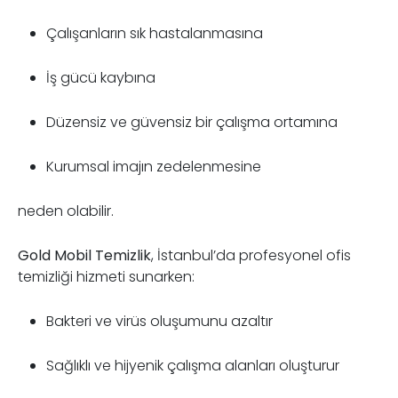
Çalışanların sık hastalanmasına
İş gücü kaybına
Düzensiz ve güvensiz bir çalışma ortamına
Kurumsal imajın zedelenmesine
neden olabilir.
Gold Mobil Temizlik
, İstanbul’da profesyonel ofis
temizliği hizmeti sunarken:
Bakteri ve virüs oluşumunu azaltır
Sağlıklı ve hijyenik çalışma alanları oluşturur