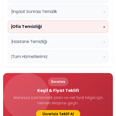
İnşaat Sonrası Temizlik
Ofis Temizliği
Hastane Temizliği
Tüm Hizmetlerimiz
Ücretsiz
Keşif & Fiyat Teklifi
Alanınıza özel temizlik planı ve net fiyat bilgisi için
hemen iletişime geçin.
Ücretsiz Teklif Al