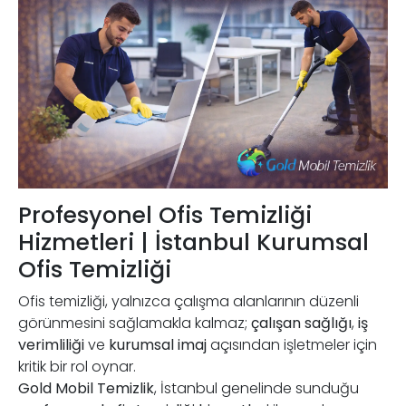
Profesyonel Ofis Temizliği
Hizmetleri | İstanbul Kurumsal
Ofis Temizliği
Ofis temizliği, yalnızca çalışma alanlarının düzenli
görünmesini sağlamakla kalmaz;
çalışan sağlığı
,
iş
verimliliği
ve
kurumsal imaj
açısından işletmeler için
kritik bir rol oynar.
Gold Mobil Temizlik
, İstanbul genelinde sunduğu