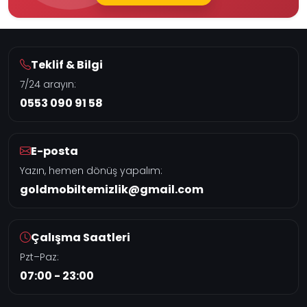
Teklif & Bilgi
7/24 arayın:
0553 090 91 58
E-posta
Yazın, hemen dönüş yapalım:
goldmobiltemizlik@gmail.com
Çalışma Saatleri
Pzt–Paz:
07:00 - 23:00