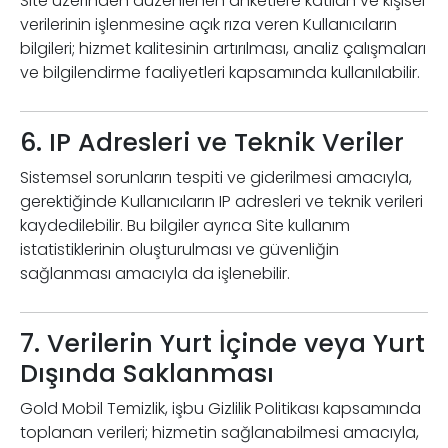
Site üzerinden düzenlenen anketlere katılan ve kişisel
verilerinin işlenmesine açık rıza veren Kullanıcıların
bilgileri; hizmet kalitesinin artırılması, analiz çalışmaları
ve bilgilendirme faaliyetleri kapsamında kullanılabilir.
6. IP Adresleri ve Teknik Veriler
Sistemsel sorunların tespiti ve giderilmesi amacıyla,
gerektiğinde Kullanıcıların IP adresleri ve teknik verileri
kaydedilebilir. Bu bilgiler ayrıca Site kullanım
istatistiklerinin oluşturulması ve güvenliğin
sağlanması amacıyla da işlenebilir.
7. Verilerin Yurt İçinde veya Yurt
Dışında Saklanması
Gold Mobil Temizlik, işbu Gizlilik Politikası kapsamında
toplanan verileri; hizmetin sağlanabilmesi amacıyla,