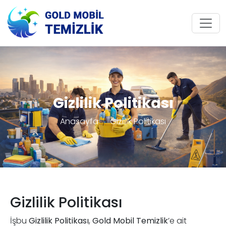
Gizlilik Politikası
Anasayfa
Gizlilik Politikası
Gizlilik Politikası
İşbu
Gizlilik Politikası
,
Gold Mobil Temizlik
’e ait