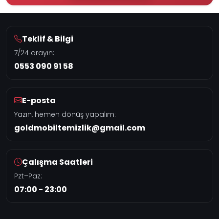
Teklif & Bilgi
7/24 arayın:
0553 090 91 58
E-posta
Yazın, hemen dönüş yapalım:
goldmobiltemizlik@gmail.com
Çalışma Saatleri
Pzt–Paz:
07:00 - 23:00