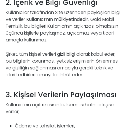
2. İçerik ve Bilgi Güvenliği
Kullanıcılar tarafından Site üzerinden paylaşılan bilgi
ve veriler
Kullanıcı’nın mülkiyetindedir
. Gold Mobil
Temizlik, bu bilgileri Kullanıcı’nın açık rızası olmaksızın
üçüncü kişilerle paylaşmaz, açıklamaz veya ticari
amaçla kullanmaz.
Şirket, tüm kişisel verileri
gizli bilgi
olarak kabul eder;
bu bilgilerin korunması, yetkisiz erişimlerin önlenmesi
ve gizliliğin sağlanması amacıyla gerekli teknik ve
idari tedbirleri almayı taahhüt eder.
3. Kişisel Verilerin Paylaşılması
Kullanıcı’nın açık rızasının bulunması halinde kişisel
veriler;
Ödeme ve tahsilat işlemleri,