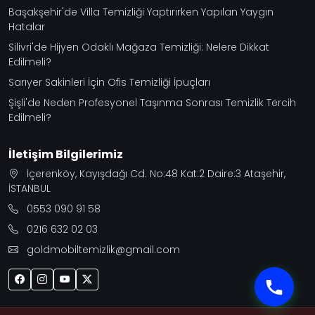
Başakşehir'de Villa Temizliği Yaptırırken Yapılan Yaygın
Hatalar
Silivri'de Hijyen Odaklı Mağaza Temizliği: Nelere Dikkat
Edilmeli?
Sarıyer Sakinleri İçin Ofis Temizliği İpuçları
Şişli'de Neden Profesyonel Taşınma Sonrası Temizlik Tercih
Edilmeli?
İletişim Bilgilerimiz
İçerenköy, Kayışdağı Cd. No:48 Kat:2 Daire:3 Ataşehir,
İSTANBUL
0553 090 91 58
0216 632 02 03
goldmobiltemizlik@gmail.com