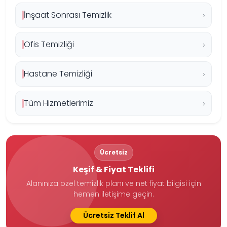
İnşaat Sonrası Temizlik
Ofis Temizliği
Hastane Temizliği
Tüm Hizmetlerimiz
Ücretsiz
Keşif & Fiyat Teklifi
Alanınıza özel temizlik planı ve net fiyat bilgisi için
hemen iletişime geçin.
Ücretsiz Teklif Al