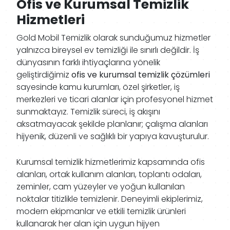
Ofis ve Kurumsal Temizlik
Hizmetleri
Gold Mobil Temizlik olarak sunduğumuz hizmetler
yalnızca bireysel ev temizliği ile sınırlı değildir. İş
dünyasının farklı ihtiyaçlarına yönelik
geliştirdiğimiz
ofis ve kurumsal temizlik çözümleri
sayesinde kamu kurumları, özel şirketler, iş
merkezleri ve ticari alanlar için profesyonel hizmet
sunmaktayız. Temizlik süreci, iş akışını
aksatmayacak şekilde planlanır; çalışma alanları
hijyenik, düzenli ve sağlıklı bir yapıya kavuşturulur.
Kurumsal temizlik hizmetlerimiz kapsamında ofis
alanları, ortak kullanım alanları, toplantı odaları,
zeminler, cam yüzeyler ve yoğun kullanılan
noktalar titizlikle temizlenir. Deneyimli ekiplerimiz,
modern ekipmanlar ve etkili temizlik ürünleri
kullanarak her alan için uygun hijyen