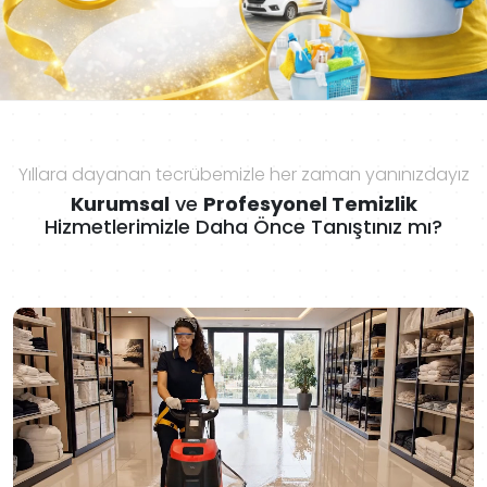
Yıllara dayanan tecrübemizle her zaman yanınızdayız
Kurumsal
ve
Profesyonel Temizlik
Hizmetlerimizle Daha Önce Tanıştınız mı?