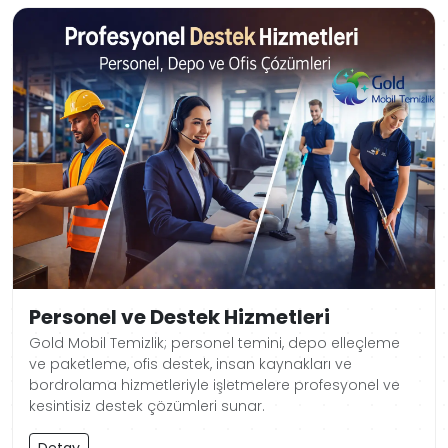
Personel ve Destek Hizmetleri
Gold Mobil Temizlik; personel temini, depo elleçleme
ve paketleme, ofis destek, insan kaynakları ve
bordrolama hizmetleriyle işletmelere profesyonel ve
kesintisiz destek çözümleri sunar.
Detay