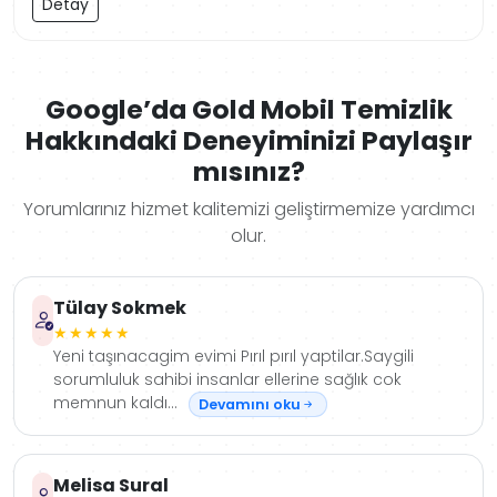
Detay
Google’da Gold Mobil Temizlik
Hakkındaki Deneyiminizi Paylaşır
mısınız?
Yorumlarınız hizmet kalitemizi geliştirmemize yardımcı
olur.
Tülay Sokmek
★★★★★
Yeni taşınacagim evimi Pırıl pırıl yaptilar.Saygili
sorumluluk sahibi insanlar ellerine sağlık cok
memnun kaldı...
Devamını oku
Melisa Sural