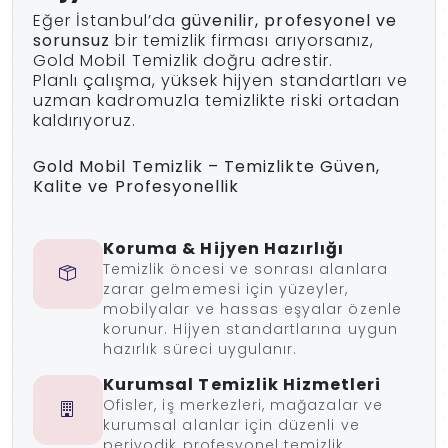
Eğer İstanbul’da
güvenilir, profesyonel ve
sorunsuz
bir temizlik firması arıyorsanız,
Gold Mobil Temizlik doğru adrestir.
Planlı çalışma, yüksek hijyen standartları ve
uzman kadromuzla temizlikte riski ortadan
kaldırıyoruz.
Gold Mobil Temizlik – Temizlikte Güven,
Kalite ve Profesyonellik
Koruma & Hijyen Hazırlığı
Temizlik öncesi ve sonrası alanlara
zarar gelmemesi için yüzeyler,
mobilyalar ve hassas eşyalar özenle
korunur. Hijyen standartlarına uygun
hazırlık süreci uygulanır.
Kurumsal Temizlik Hizmetleri
Ofisler, iş merkezleri, mağazalar ve
kurumsal alanlar için düzenli ve
periyodik profesyonel temizlik