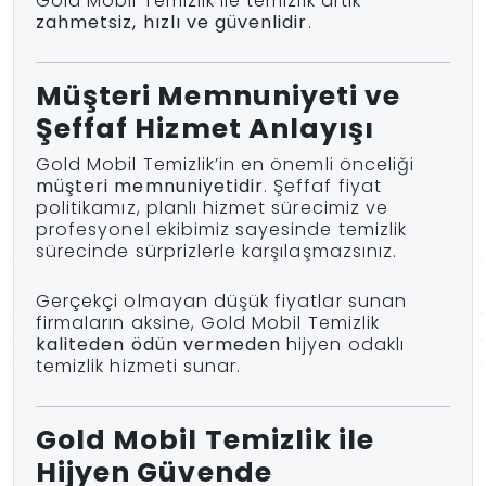
Gold Mobil Temizlik ile temizlik artık
zahmetsiz, hızlı ve güvenlidir
.
Müşteri Memnuniyeti ve
Şeffaf Hizmet Anlayışı
Gold Mobil Temizlik’in en önemli önceliği
müşteri memnuniyetidir
. Şeffaf fiyat
politikamız, planlı hizmet sürecimiz ve
profesyonel ekibimiz sayesinde temizlik
sürecinde sürprizlerle karşılaşmazsınız.
Gerçekçi olmayan düşük fiyatlar sunan
firmaların aksine, Gold Mobil Temizlik
kaliteden ödün vermeden
hijyen odaklı
temizlik hizmeti sunar.
Gold Mobil Temizlik ile
Hijyen Güvende