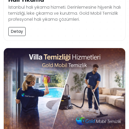
İstanbul halı yıkama hizmeti. Derinlemesine hijyenik halı
temizliği, leke çıkarma ve kurutma. Gold Mobil Temizlik
profesyonel halı yıkama çözümleri.
Detay