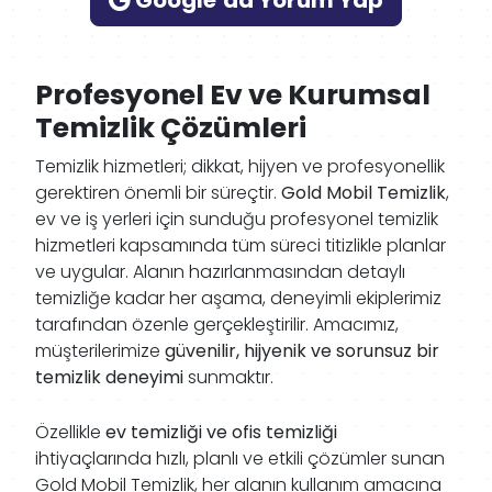
Google’da Yorum Yap
Profesyonel Ev ve Kurumsal
Temizlik Çözümleri
Temizlik hizmetleri; dikkat, hijyen ve profesyonellik
gerektiren önemli bir süreçtir.
Gold Mobil Temizlik
,
ev ve iş yerleri için sunduğu profesyonel temizlik
hizmetleri kapsamında tüm süreci titizlikle planlar
ve uygular. Alanın hazırlanmasından detaylı
temizliğe kadar her aşama, deneyimli ekiplerimiz
tarafından özenle gerçekleştirilir. Amacımız,
müşterilerimize
güvenilir, hijyenik ve sorunsuz bir
temizlik deneyimi
sunmaktır.
Özellikle
ev temizliği ve ofis temizliği
ihtiyaçlarında hızlı, planlı ve etkili çözümler sunan
Gold Mobil Temizlik, her alanın kullanım amacına