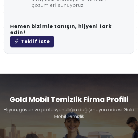
çözümleri sunuyoruz.
Hemen bizimle tanışın, hijyeni fark
edin!
Teklif İste
Gold Mobil Temizlik Firma Profili
Hijyen, güven ve profesyonelliğin değişmeyen adresi Gold
Mobil Temizlik