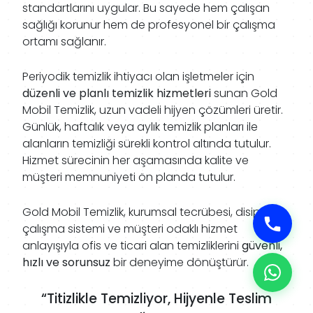
standartlarını uygular. Bu sayede hem çalışan
sağlığı korunur hem de profesyonel bir çalışma
ortamı sağlanır.
Periyodik temizlik ihtiyacı olan işletmeler için
düzenli ve planlı temizlik hizmetleri
sunan Gold
Mobil Temizlik, uzun vadeli hijyen çözümleri üretir.
Günlük, haftalık veya aylık temizlik planları ile
alanların temizliği sürekli kontrol altında tutulur.
Hizmet sürecinin her aşamasında kalite ve
müşteri memnuniyeti ön planda tutulur.
Gold Mobil Temizlik, kurumsal tecrübesi, disiplinli
çalışma sistemi ve müşteri odaklı hizmet
anlayışıyla ofis ve ticari alan temizliklerini
güvenli,
hızlı ve sorunsuz
bir deneyime dönüştürür.
“Titizlikle Temizliyor, Hijyenle Teslim